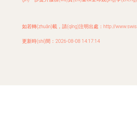
如若轉(zhuǎn)載，請(qǐng)注明出處：http://www.swisslin
更新時(shí)間：2026-08-08 14:17:14