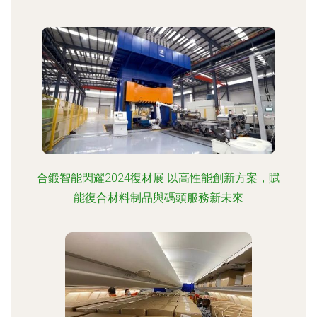
合鍛智能閃耀2024復材展 以高性能創新方案，賦
能復合材料制品與碼頭服務新未來