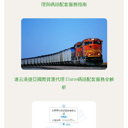
理與碼頭配套服務指南
連云港捷亞國際貨運代理 Elaine碼頭配套服務全解
析