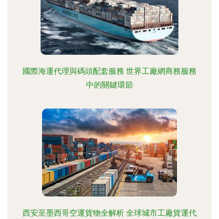
國際海運代理與碼頭配套服務 世界工廠網商務服務
中的關鍵環節
西安至墨西哥空運貨物全解析 全球城市工廠貨運代