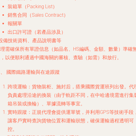
裝箱單（Packing List）
銷售合同（Sales Contract）
報關單
出口許可證（若產品涉及）
 設備技術資料、產品說明書等
代理需確保所有單證信息（如品名、HS編碼、金額、數量）準確
誤，以便順利通過中國海關的審核、查驗（如需）和放行。
三、 國際鐵路運輸與在途跟蹤
跨境運輸
：貨物裝柜、施封后，搭乘國際貨運班列出發。代
負責處理沿途的換裝（由于軌距不同，在中哈邊境需進行集
箱吊裝或換輪）、單據流轉等事宜。
實時跟蹤
：正規代理會提供運單號，并利用GPS等技術手段
讓客戶實時查詢貨物位置和運輸狀態，確保運輸過程透明可
控。