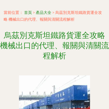
當前位置：
首頁
>
產品大全
>
烏茲別克斯坦鐵路貨運全攻
略 機械出口的代理、報關與清關流程解析
烏茲別克斯坦鐵路貨運全攻略
機械出口的代理、報關與清關流
程解析