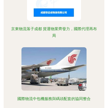
京東物流落子成都 貨運物業齊發力，國際代理再布
局
國際物流中包機服務與碼頭配套的協同整合