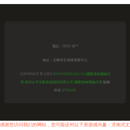
電話：0595-38**
地址：石獅市石湖港商業中心
COPYRIGHT © 2026
WWW.SWISSLINX.CN
國際貨物運輸代
理
泉州太平洋集裝箱碼頭有限公司
國際貨物運輸代理
版權
所有
SITEMAP
感谢您访问我们的网站，您可能还对以下资源感兴趣：济南式丈